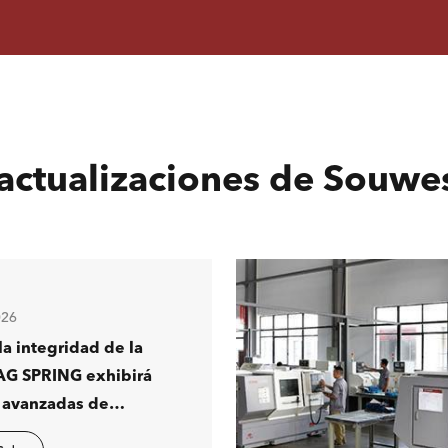
actualizaciones de Souw
026
la integridad de la
AG SPRING exhibirá
 avanzadas de
n magnética en