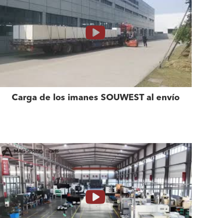
Carga de los imanes SOUWEST al envío