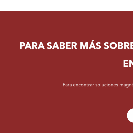
PARA SABER MÁS SOBR
E
Para encontrar soluciones magnét