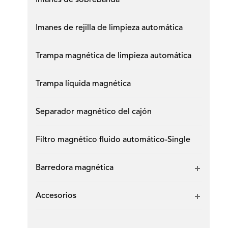
Imanes de sobrebanda
Imanes de rejilla de limpieza automática
Trampa magnética de limpieza automática
Trampa líquida magnética
Separador magnético del cajón
Filtro magnético fluido automático-Single
Barredora magnética
Accesorios