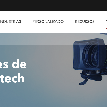
INDUSTRIAS
PERSONALIZADO
RECURSOS
es de
tech