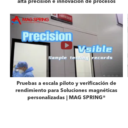
alta precisión e innovación de procesos
Pruebas a escala piloto y verificación de
rendimiento para Soluciones magnéticas
personalizadas | MAG SPRING®