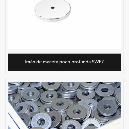
Imán de maceta poco profunda SWF7