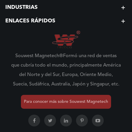
INDUSTRIAS
ENLACES RÁPIDOS
Souwest Magnetech®Formó una red de ventas
que cubría todo el mundo, principalmente América
del Norte y del Sur, Europa, Oriente Medio,
Suecia, Sudáfrica, Australia, Japón y Singapur, etc.
Para conocer más sobre Souwest Magnetech