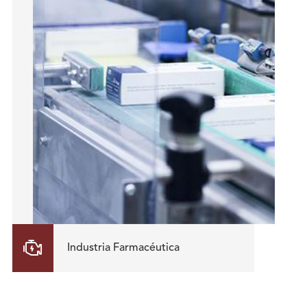

Industria Farmacéutica