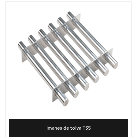
Imanes de tolva TSS