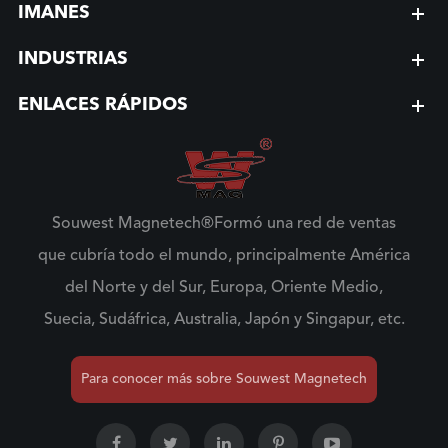
IMANES
INDUSTRIAS
ENLACES RÁPIDOS
Souwest Magnetech®Formó una red de ventas
que cubría todo el mundo, principalmente América
del Norte y del Sur, Europa, Oriente Medio,
Suecia, Sudáfrica, Australia, Japón y Singapur, etc.
Para conocer más sobre Souwest Magnetech