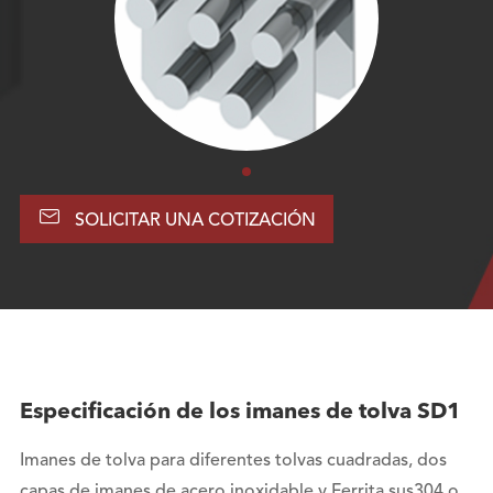

SOLICITAR UNA COTIZACIÓN
Especificación de los imanes de tolva SD1
Imanes de tolva para diferentes tolvas cuadradas, dos
capas de imanes de acero inoxidable y Ferrita sus304 o