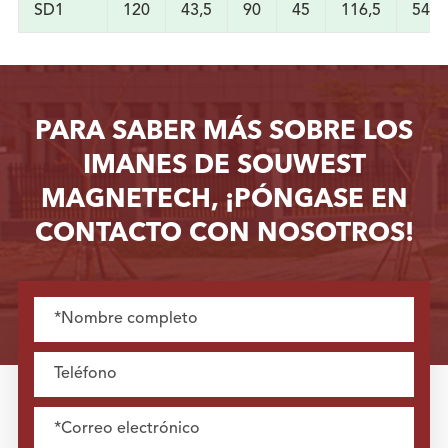
SD1
120
43,5
90
45
116,5
54,5
PARA SABER MÁS SOBRE LOS
IMANES DE SOUWEST
MAGNETECH, ¡PÓNGASE EN
CONTACTO CON NOSOTROS!