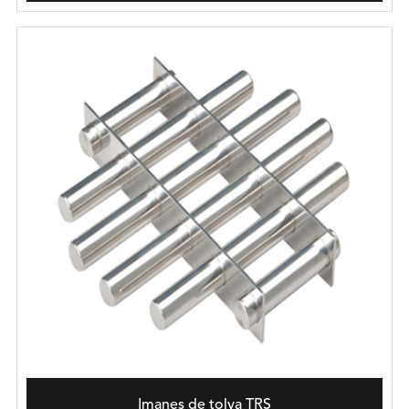
Imanes de tolva TRS