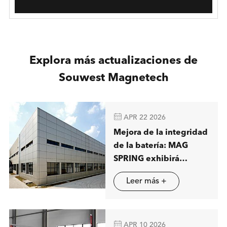
Explora más actualizaciones de
Souwest Magnetech

APR 22 2026
Mejora de la integridad
de la batería: MAG
SPRING exhibirá
soluciones avanzadas
Leer más +
de separación
magnética en Stuttgart

APR 10 2026