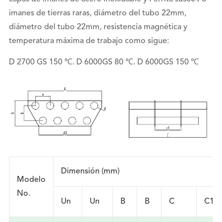
imanes de tierras raras, diámetro del tubo 22mm,
diámetro del tubo 22mm, resistencia magnética y
temperatura máxima de trabajo como sigue:
D 2700 GS 150 ℃. D 6000GS 80 ℃. D 6000GS 150 ℃
Dimensión (mm)
Modelo
No.
Un
Un
B
B
C
C1