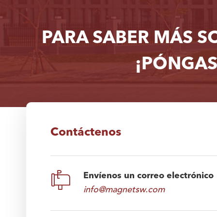
PARA SABER MÁS S
¡PÓNGAS
Contáctenos

Envíenos un correo electrónico
info@magnetsw.com