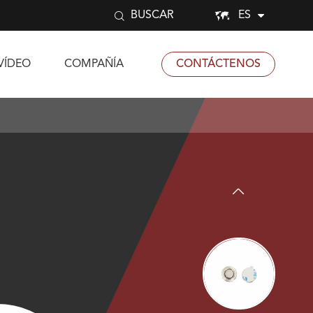


ES
BUSCAR
VÍDEO
COMPAÑÍA
CONTÁCTENOS
