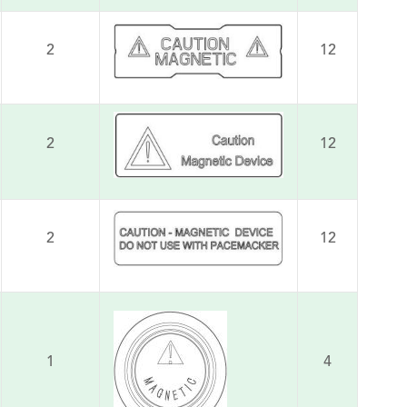
2
12
2
12
2
12
1
4