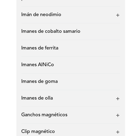
Imán de neodimio
Imanes de cobalto samario
Imanes de ferrita
Imanes AlNiCo
Imanes de goma
Imanes de olla
Ganchos magnéticos
Clip magnético