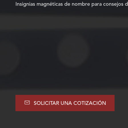
Insignias magnéticas de nombre para consejos d

SOLICITAR UNA COTIZACIÓN