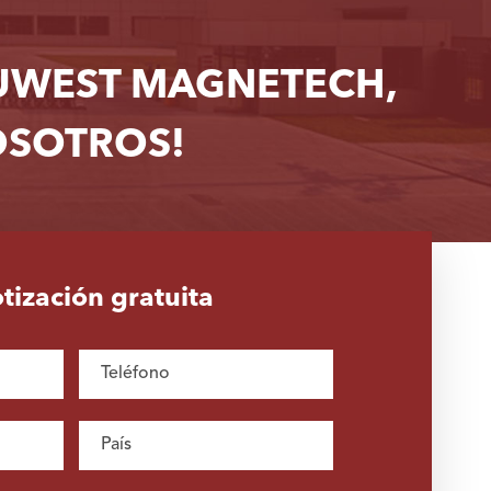
OUWEST MAGNETECH,
OSOTROS!
otización gratuita