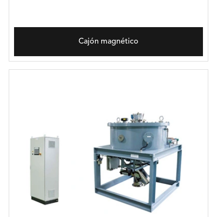
Cajón magnético