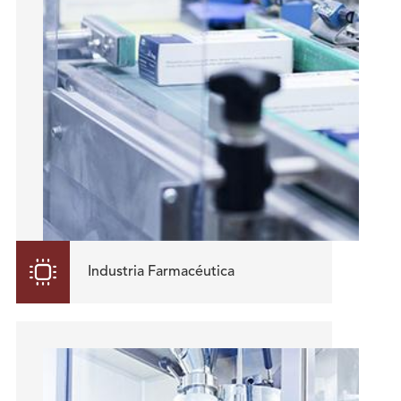

Industria Farmacéutica