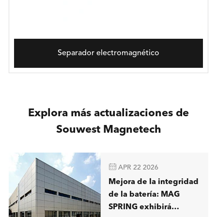
Separador electromagnético
Explora más actualizaciones de
Souwest Magnetech

APR 22 2026
Mejora de la integridad
de la batería: MAG
SPRING exhibirá