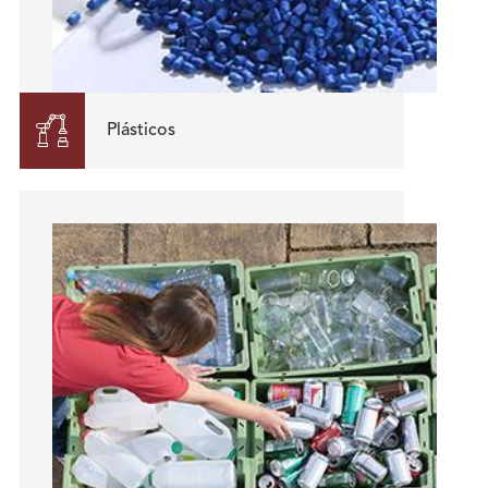

Plásticos