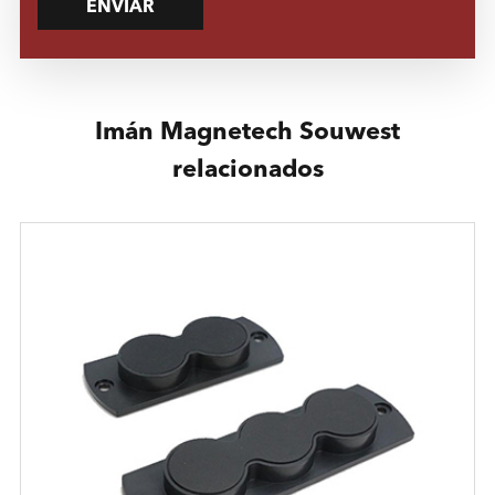
ENVIAR
Imán Magnetech Souwest
relacionados