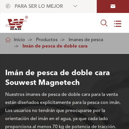



PARA SER LO MEJOR



Inicio
Productos
Imanes de pesca
Imán de pesca de doble cara
Imán de pesca de doble cara
Souwest Magnetech
Nuestros imanes de pesca de doble cara para la venta
están diseñados explícitamente para la pesca con imán.
Los usuarios no tendrán que preocuparse por la
orientación del imán en el agua, ya que cada lado
proporciona al menos 70 kg de potencia de tracción.