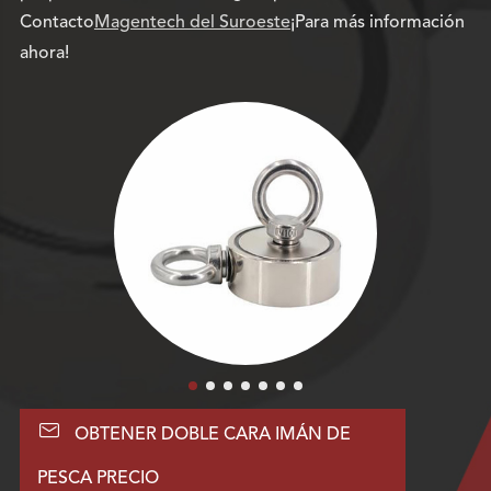
Contacto
Magentech del Suroeste
¡Para más información
ahora!

OBTENER DOBLE CARA IMÁN DE
PESCA PRECIO