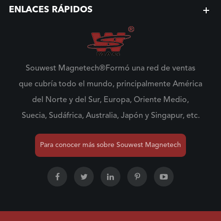
ENLACES RÁPIDOS
Souwest Magnetech®Formó una red de ventas
que cubría todo el mundo, principalmente América
del Norte y del Sur, Europa, Oriente Medio,
Suecia, Sudáfrica, Australia, Japón y Singapur, etc.
Para conocer más sobre Souwest Magnetech