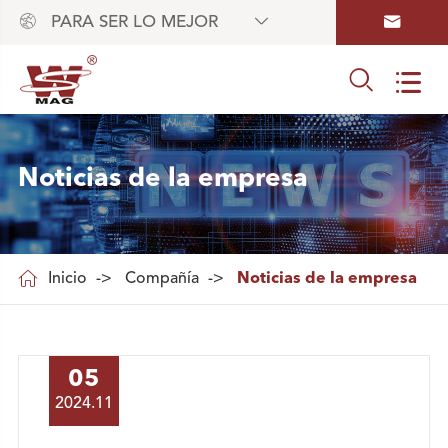



PARA SER LO MEJOR


Noticias de la empresa

Inicio
Compañía
Noticias de la empresa
05
2024.11