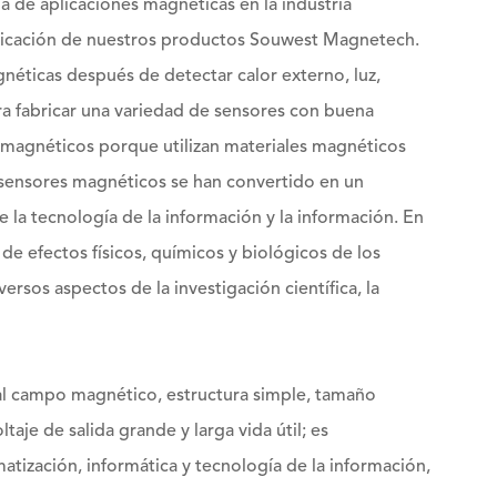
 de aplicaciones magnéticas en la industria
aplicación de nuestros productos Souwest Magnetech.
éticas después de detectar calor externo, luz,
para fabricar una variedad de sensores con buena
s magnéticos porque utilizan materiales magnéticos
 sensores magnéticos se han convertido en un
la tecnología de la información y la información. En
 de efectos físicos, químicos y biológicos de los
rsos aspectos de la investigación científica, la
 al campo magnético, estructura simple, tamaño
aje de salida grande y larga vida útil; es
tización, informática y tecnología de la información,