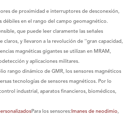
tores de proximidad e interruptores de desconexión,
s débiles en el rango del campo geomagnético.
sible, que puede leer claramente las señales
 claros, y llevaron a la revolución de ''gran capacidad,
tencias magnéticas gigantes se utilizan en MRAM,
odetección y aplicaciones militares.
plio rango dinámico de GMR, los sensores magnéticos
versas tecnologías de sensores magnéticos. Por lo
ntrol industrial, aparatos financieros, biomédicos,
ersonalizados
Para los sensores:
Imanes de neodimio
,