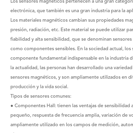
Los sensores magnéticos pertenecen a una gran categoría
electrónica, que también es una gran industria para la 
Los materiales magnéticos cambian sus propiedades magn
presión, radiación, etc. Este material se puede utilizar 
fiabilidad y alta sensibilidad, que se denominan sensore
como componentes sensibles. En la sociedad actual, los
componente fundamental indispensable en la industria de 
la actualidad, las personas han desarrollado una variedad
sensores magnéticos, y son ampliamente utilizados en dive
producción y la vida social.
Tipos de sensores comunes:
● Componentes Hall: tienen las ventajas de sensibilidad
pequeño, respuesta de frecuencia amplia, variación de volt
ampliamente utilizado en los campos de medición, automa