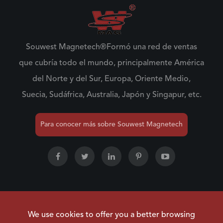
Souwest Magnetech®Formó una red de ventas
que cubría todo el mundo, principalmente América
del Norte y del Sur, Europa, Oriente Medio,
Suecia, Sudáfrica, Australia, Japón y Singapur, etc.
Para conocer más sobre Souwest Magnetech
Derechos de autor ©
NINGBO SOUWEST MAGNETECH
We use cookies to offer you a better browsing
DEVELOPMENT CO.,LTD.
Todos los derechos