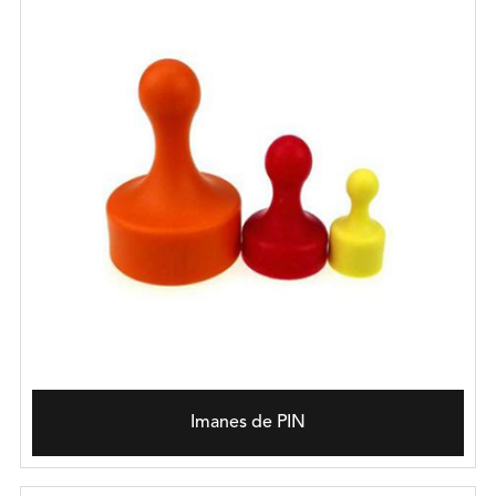
Imanes de PIN