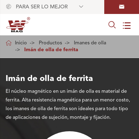



PARA SER LO MEJOR



Inicio
Productos
Imanes de olla
Imán de olla de ferrita
Imán de olla de ferrita
El núcleo magnético en un imán de olla es material de
ferrita. Alta resistencia magnética para un menor costo,
los imanes de olla de ferrita son ideales para todo tipo
de aplicaciones de sujeción, montaje y fijación.