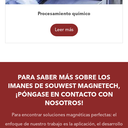
Procesamiento químico
Leer más
PARA SABER MÁS SOBRE LOS
IMANES DE SOUWEST MAGNETECH,
¡PÓNGASE EN CONTACTO CON
NOSOTROS!
Para encontrar soluciones magnéticas perfectas: el
enfoque de nuestro trabajo es la aplicación, el desarrollo