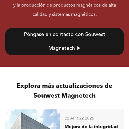
y la producción de productos magnéticos de alta
calidad y sistemas magnéticos.
Póngase en contacto con Souwest
Magnetech

Explora más actualizaciones de
Souwest Magnetech

APR 22 2026
Mejora de la integridad