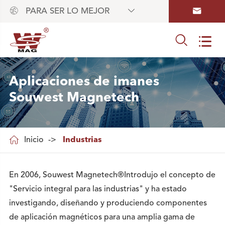



PARA SER LO MEJOR


Aplicaciones de imanes
Souwest Magnetech

Inicio
Industrias
En 2006, Souwest Magnetech®Introdujo el concepto de
"Servicio integral para las industrias" y ha estado
investigando, diseñando y produciendo componentes
de aplicación magnéticos para una amplia gama de