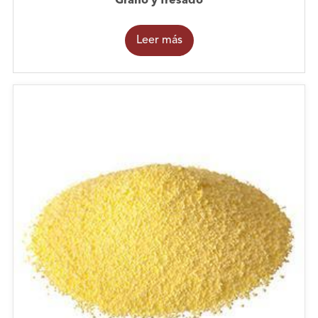
Grano y fresado
Leer más