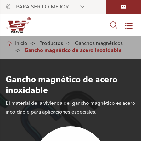



PARA SER LO MEJOR



Inicio
Productos
Ganchos magnéticos
Gancho magnético de acero inoxidable
Gancho magnético de acero
inoxidable
El material de la vivienda del gancho magnético es acero
inoxidable para aplicaciones especiales.