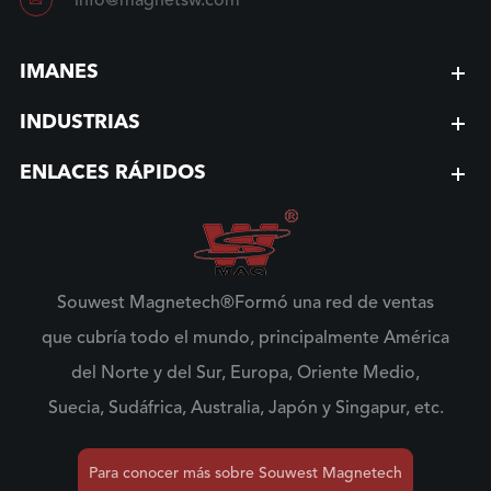

info@magnetsw.com
IMANES
INDUSTRIAS
ENLACES RÁPIDOS
Souwest Magnetech®Formó una red de ventas
que cubría todo el mundo, principalmente América
del Norte y del Sur, Europa, Oriente Medio,
Suecia, Sudáfrica, Australia, Japón y Singapur, etc.
Para conocer más sobre Souwest Magnetech