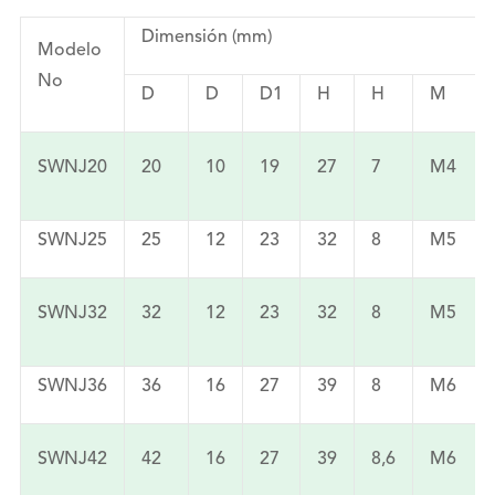
Dimensión (mm)
Modelo
No
D
D
D1
H
H
M
SWNJ20
20
10
19
27
7
M4
SWNJ25
25
12
23
32
8
M5
SWNJ32
32
12
23
32
8
M5
SWNJ36
36
16
27
39
8
M6
SWNJ42
42
16
27
39
8,6
M6