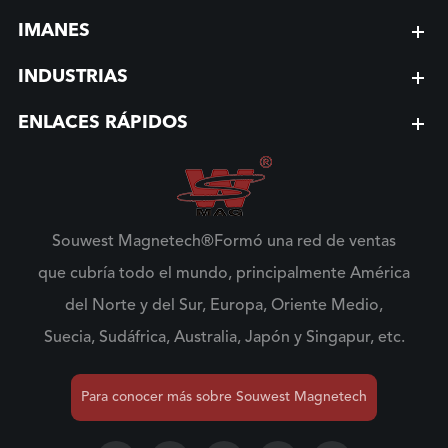
IMANES
INDUSTRIAS
ENLACES RÁPIDOS
Souwest Magnetech®Formó una red de ventas
que cubría todo el mundo, principalmente América
del Norte y del Sur, Europa, Oriente Medio,
Suecia, Sudáfrica, Australia, Japón y Singapur, etc.
Para conocer más sobre Souwest Magnetech