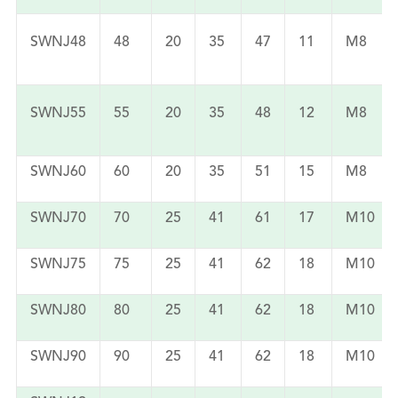
SWNJ48
48
20
35
47
11
M8
SWNJ55
55
20
35
48
12
M8
SWNJ60
60
20
35
51
15
M8
SWNJ70
70
25
41
61
17
M10
SWNJ75
75
25
41
62
18
M10
SWNJ80
80
25
41
62
18
M10
SWNJ90
90
25
41
62
18
M10