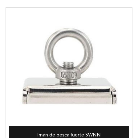
Imán de pesca fuerte SWNN