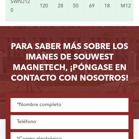
SWNJ12
120
28
50
69
18
M12
0
PARA SABER MÁS SOBRE LOS
IMANES DE SOUWEST
MAGNETECH, ¡PÓNGASE EN
CONTACTO CON NOSOTROS!