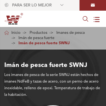



PARA SER LO MEJOR



Inicio
Productos
Imanes de pesca
Imán de pesca fuerte
Imán de pesca fuerte SWNJ
Imán de pesca fuerte SWNJ
Los imanes de pesca de la serie SWNJ están hechos de
imanes NdFeB y tazas de acero, con un perno de acero
inoxidable, relleno de epoxi. Temperatura de trabajo de
la habitación.